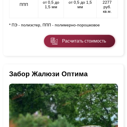
от 0,5 до
от 0,5 до 1,5
2277
ППП
1,5 мм
мм
руб.
кв.м.
* ПЭ - полиэстер, ППП - полимерно-порошковое
Расчитать стоимость
Забор Жалюзи Оптима