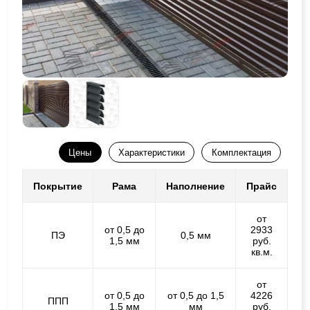
Цены
Характеристики
Комплектация
Покрытие
Рама
Наполнение
Прайс
от
от 0,5 до
2933
ПЭ
0,5 мм
1,5 мм
руб.
кв.м.
от
от 0,5 до
от 0,5 до 1,5
4226
ППП
1,5 мм
мм
руб.