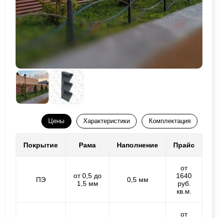
Цены
Характеристики
Комплектация
Покрытие
Рама
Наполнение
Прайс
от
от 0,5 до
1640
ПЭ
0,5 мм
1,5 мм
руб.
кв.м.
от