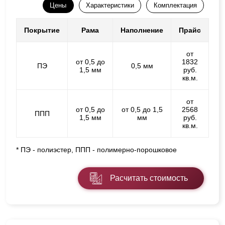
Цены
Характеристики
Комплектация
Покрытие
Рама
Наполнение
Прайс
от
от 0,5 до
1832
ПЭ
0,5 мм
1,5 мм
руб.
кв.м.
от
от 0,5 до
от 0,5 до 1,5
2568
ППП
1,5 мм
мм
руб.
кв.м.
* ПЭ - полиэстер, ППП - полимерно-порошковое
Расчитать стоимость