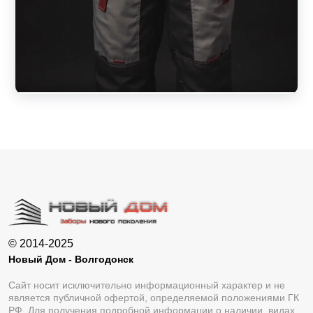
© 2014-2025
Новый Дом - Волгодонск
Сайт носит исключительно информационный характер и не
является публичной офертой, определяемой положениями ГК
РФ. Для получения подробной информации о наличии, видах,