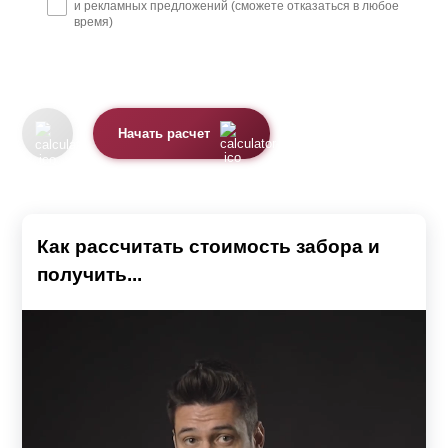
и рекламных предложений (сможете отказаться в любое
время)
Начать расчет
Как рассчитать стоимость забора и
получить...