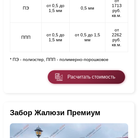
от
от 0,5 до
1713
ПЭ
0,5 мм
1,5 мм
руб.
кв.м.
от
от 0,5 до
от 0,5 до 1,5
2262
ППП
1,5 мм
мм
руб.
кв.м.
* ПЭ - полиэстер, ППП - полимерно-порошковое
Расчитать стоимость
Забор Жалюзи Премиум