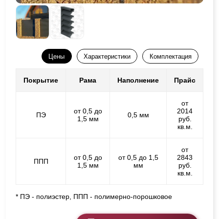
Цены
Характеристики
Комплектация
Покрытие
Рама
Наполнение
Прайс
от
от 0,5 до
2014
ПЭ
0,5 мм
1,5 мм
руб.
кв.м.
от
от 0,5 до
от 0,5 до 1,5
2843
ППП
1,5 мм
мм
руб.
кв.м.
* ПЭ - полиэстер, ППП - полимерно-порошковое