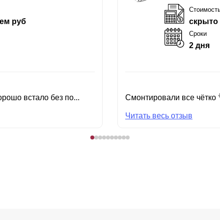
Стоимост
ем руб
скрыто
Сроки
2 дня
рошо встало без по...
Смонтировали все чётко 
Читать весь отзыв