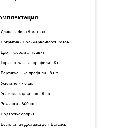
Каркасы ворот
Калитки
омплектация
Входные группы
Длина забора 9 метров
ВСЕ ДЛЯ ЗАБОРА
Покрытие - Полимерно-порошковое
Панели для забора
Цвет - Серый антрацит
Горизонтальные профили - 8 шт.
Вертикальные профили - 8 шт.
Усилители - 6 шт.
Упаковка картонная - 6 шт.
Заклепки - 800 шт.
Подарок-сюрприз
Бесплатная доставка до г. Батайск