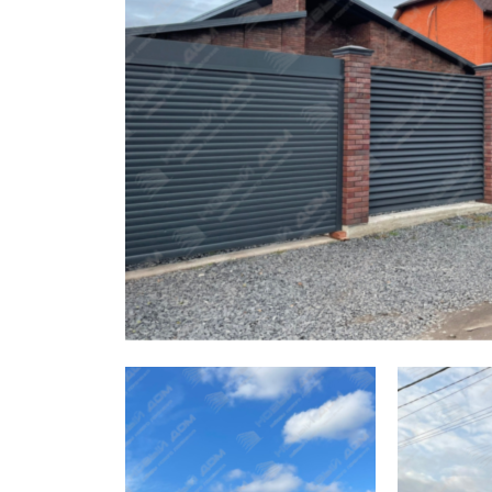
Заборы для дачи
Элитные заборы для коттеджей
Заборы и ограждения для школ
Забор на участок 10 соток
Заборы и ограждения для дома