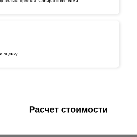
довольна простая. Собирали все сами.
ю оценку!
Расчет стоимости