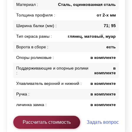
Материал :
Сталь, оцинкованная сталь
Толщина профиля :
от 2-х мм
Ширина балки (мм) :
71; 95
Тип окраса рамы :
глянец, матовый, муар
Ворота в сборе :
есть
Опоры роликовые :
в комплекте
Поддерживающие и опорные ролики
в
:
комплекте
Улавливатель верхний и нижний :
в комплекте
Ручка :
в комплекте
личинка замка :
в комплекте
Рассчитать стоимость
Задать вопрос