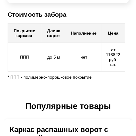
Стоимость забора
Покрытие
Длина
Наполнение
Цена
каркаса
ворот
от
116822
ППП
до 5 м
нет
руб.
шт.
* ППП - полимерно-порошковое покрытие
Популярные товары
Каркас распашных ворот с