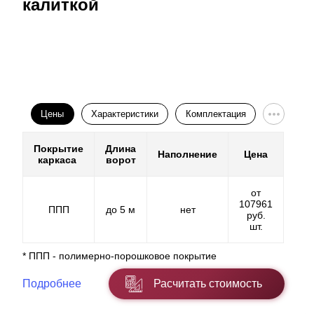
калиткой
Цены
Характеристики
Комплектация
Покрытие
Длина
Наполнение
Цена
каркаса
ворот
от
107961
ППП
до 5 м
нет
руб.
шт.
* ППП - полимерно-порошковое покрытие
Подробнее
Расчитать стоимость