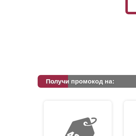
Получи промокод на: