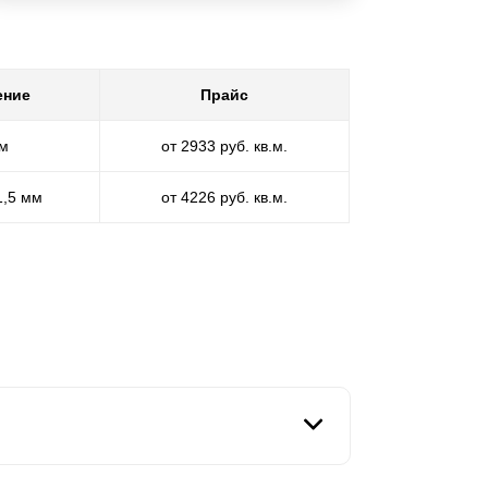
ение
Прайс
мм
от 2933 руб. кв.м.
1,5 мм
от 4226 руб. кв.м.