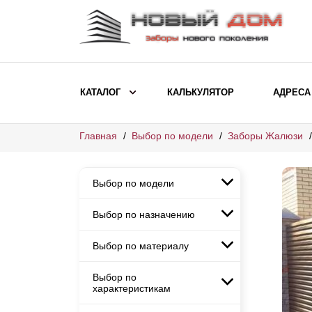
КАТАЛОГ
КАЛЬКУЛЯТОР
АДРЕСА
Главная
Выбор по модели
Заборы Жалюзи
ВЫБОР ПО МОДЕЛИ
Заборы Ранчо
Выбор по модели
Заборы Хай-тек
Заборы Классика
Выбор по назначению
Заборы Ранчо
Заборы Жалюзи
Заборы Хай-тек
Выбор по материалу
Заборы и ограждения для
Заборы Классика
детских садов
ВЫБОР ПО НАЗНАЧЕНИЮ
Заборы Жалюзи
Выбор по
Заборы с кирпичными столбами
Заборы для дачи
характеристикам
Заборы и ограждения для детских
Заборы из евроштакетника
Элитные заборы для коттеджей
садов