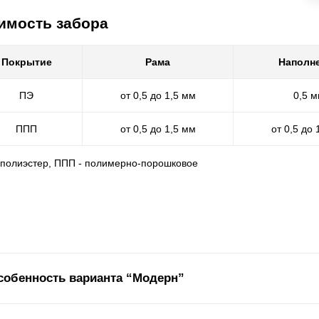
имость забора
Покрытие
Рама
Наполн
ПЭ
от 0,5 до 1,5 мм
0,5 
ППП
от 0,5 до 1,5 мм
от 0,5 до 
- полиэстер, ППП - полимерно-порошковое
собенность варианта “Модерн”