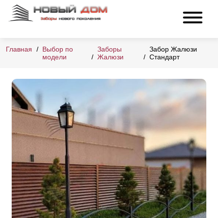
Главная
Выбор по
Заборы
Забор Жалюзи
модели
Жалюзи
Стандарт