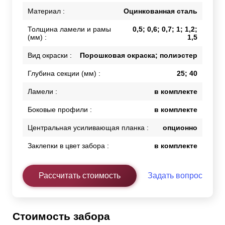
Материал :
Оцинкованная сталь
Толщина ламели и рамы
0,5; 0,6; 0,7; 1; 1,2;
(мм) :
1,5
Вид окраски :
Порошковая окраска; полиэстер
Глубина секции (мм) :
25; 40
Ламели :
в комплекте
Боковые профили :
в комплекте
Центральная усиливающая планка :
опционно
Заклепки в цвет забора :
в комплекте
Рассчитать стоимость
Задать вопрос
Стоимость забора