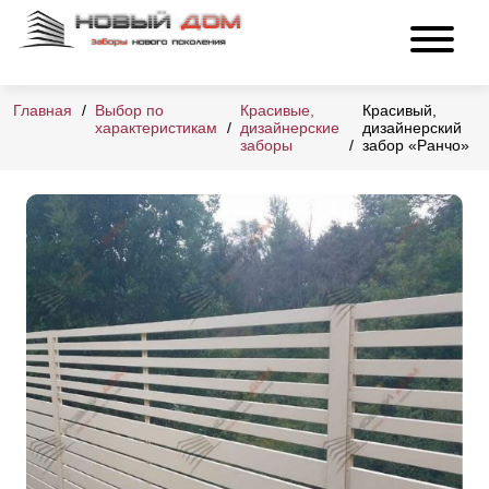
Главная
Выбор по
Красивые,
Красивый,
характеристикам
дизайнерские
дизайнерский
заборы
забор «Ранчо»