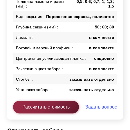
Толщина ламели и рамы
0,5; 0,6; 0,7; 1; 1,2;
(мм) :
1,5
Вид покрытия :
Порошковая окраска; полиэстер
Глубина секции (мм) :
50; 60; 80
Ламели :
в комплекте
Боковой и верхний профили :
в комплекте
Центральная усиливающая планка :
опционно
Заклепки в цвет забора :
в комплекте
Столбы :
заказывать отдельно
Установка забора :
заказывать отдельно
Рассчитать стоимость
Задать вопрос