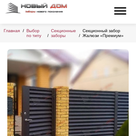
Главная
Выбор
Секционные
Секционный забор
по типу
заборы
Жалюзи «Премиум»