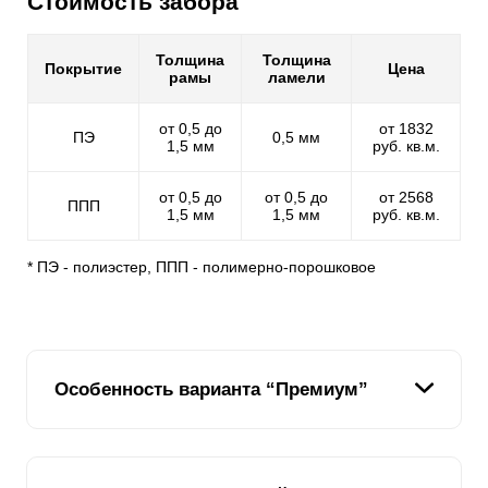
Стоимость забора
Толщина
Толщина
Покрытие
Цена
рамы
ламели
от 0,5 до
от 1832
ПЭ
0,5 мм
1,5 мм
руб. кв.м.
от 0,5 до
от 0,5 до
от 2568
ППП
1,5 мм
1,5 мм
руб. кв.м.
* ПЭ - полиэстер, ППП - полимерно-порошковое
Особенность варианта “Премиум”
Уникальный вариант секционного забора жалюзи