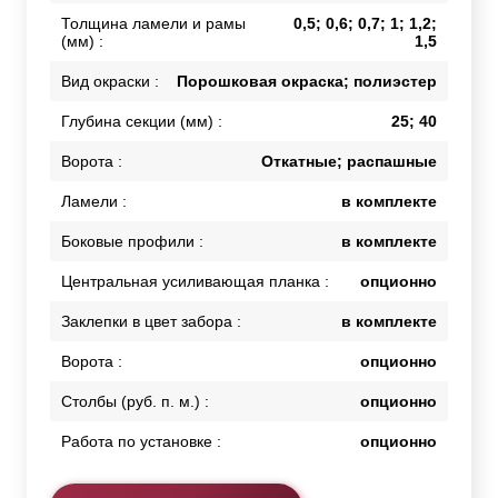
Толщина ламели и рамы
0,5; 0,6; 0,7; 1; 1,2;
(мм) :
1,5
Вид окраски :
Порошковая окраска; полиэстер
Глубина секции (мм) :
25; 40
Ворота :
Откатные; распашные
Ламели :
в комплекте
Боковые профили :
в комплекте
Центральная усиливающая планка :
опционно
Заклепки в цвет забора :
в комплекте
Ворота :
опционно
Столбы (руб. п. м.) :
опционно
Работа по установке :
опционно