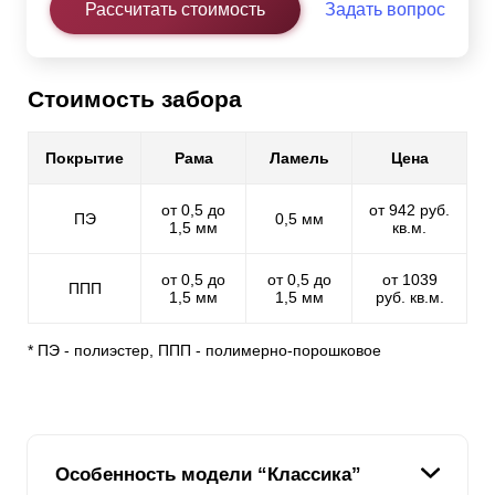
Рассчитать стоимость
Задать вопрос
Стоимость забора
Покрытие
Рама
Ламель
Цена
от 0,5 до
от 942 руб.
ПЭ
0,5 мм
1,5 мм
кв.м.
от 0,5 до
от 0,5 до
от 1039
ППП
1,5 мм
1,5 мм
руб. кв.м.
* ПЭ - полиэстер, ППП - полимерно-порошковое
Особенность модели “Классика”