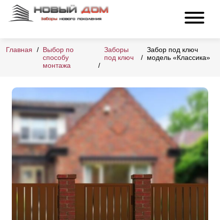
Главная
Выбор по
Заборы
Забор под ключ
способу
под ключ
модель «Классика»
монтажа