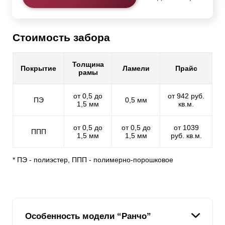
Стоимость забора
Толщина
Покрытие
Ламели
Прайс
рамы
от 0,5 до
от 942 руб.
ПЭ
0,5 мм
1,5 мм
кв.м.
от 0,5 до
от 0,5 до
от 1039
ППП
1,5 мм
1,5 мм
руб. кв.м.
* ПЭ - полиэстер, ППП - полимерно-порошковое
Особенность модели “Ранчо”