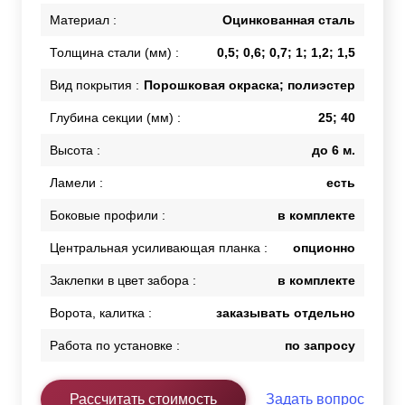
Материал :
Оцинкованная сталь
Толщина стали (мм) :
0,5; 0,6; 0,7; 1; 1,2; 1,5
Вид покрытия :
Порошковая окраска; полиэстер
Глубина секции (мм) :
25; 40
Высота :
до 6 м.
Ламели :
есть
Боковые профили :
в комплекте
Центральная усиливающая планка :
опционно
Заклепки в цвет забора :
в комплекте
Ворота, калитка :
заказывать отдельно
Работа по установке :
по запросу
Рассчитать стоимость
Задать вопрос