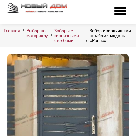
Главная
Выбор по
Заборы с
Забор с кирпичными
материалу
кирпичными
столбами модель
столбами
«Ранчо»